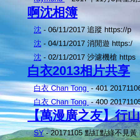
啊沈相簿
沈
- 06/11/2017 追蹤 https://p
沈
- 04/11/2017 消閒遊 https:/
沈
- 02/11/2017 沙濾機槍 https
白衣2013相片共享
白衣 Chan Tong
- 401 20171
白衣 Chan Tong
- 400 20171
【萬漫廣之友】行山
SY
- 20171105 點紅點綠不見黃 