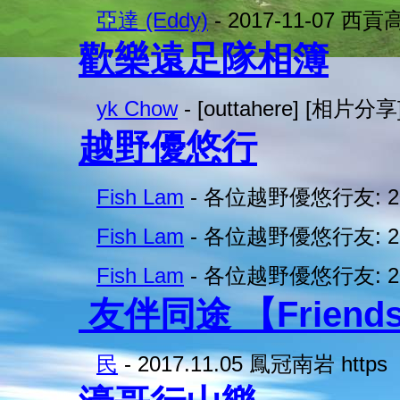
亞達 (Eddy)
- 2017-11-07 
歡樂遠足隊相簿
yk Chow
- [outtahere] [相片分享
越野優悠行
Fish Lam
- 各位越野優悠行友: 2
Fish Lam
- 各位越野優悠行友: 2
Fish Lam
- 各位越野優悠行友: 2
友伴同途 【Friends O
民
- 2017.11.05 鳳冠南岩 https