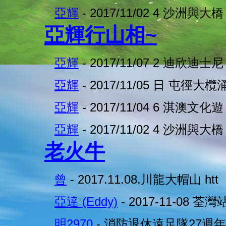
亞輝
- 2017/11/02 4 沙洲與大橋
亞輝行山相~
亞輝
- 2017/11/07 2 迪欣迪士尼
亞輝
- 2017/11/05 日 屯徑大欖
亞輝
- 2017/11/04 6 淇澳文化遊
亞輝
- 2017/11/02 4 沙洲與大橋
老火牛
曾
- 2017.11.08.川龍大帽山 htt
亞達 (Eddy)
- 2017-11-08 荃
明2970
- 消防退休遠足隊27週