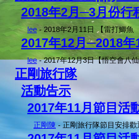
2018年2月─3月份行
lee
- 2018年2月11日 【雷打鯽魚
2017年12月─201
lee
- 2017年12月3日【悟空會八仙
正剛旅行隊
活動告示
2017年11月節目活
正剛陳
- 正剛旅行隊節目安排歡
2017年11月節目活