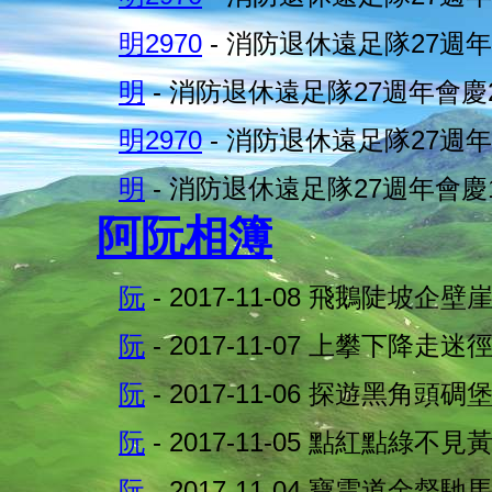
明2970
- 消防退休遠足隊27週
明
- 消防退休遠足隊27週年會慶
明2970
- 消防退休遠足隊27週
明
- 消防退休遠足隊27週年會慶
阿阮相簿
阮
- 2017-11-08 飛鵝陡坡企壁
阮
- 2017-11-07 上攀下降走迷
阮
- 2017-11-06 探遊黑角頭碉
阮
- 2017-11-05 點紅點綠不見
阮
- 2017-11-04 寶雲道金督馳