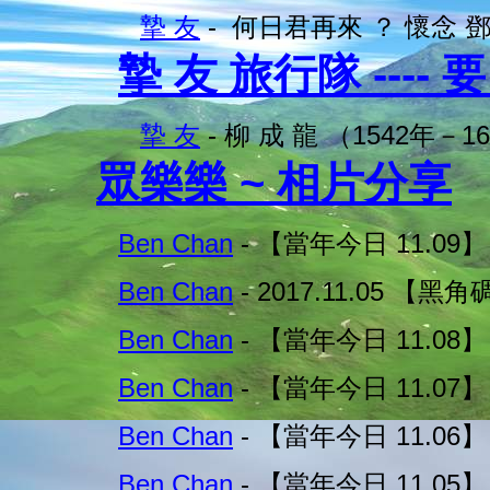
摯 友
- 何日君再來 ？ 懷念 
摯 友 旅行隊 ---- 
摯 友
- 柳 成 龍 （1542年－1
眾樂樂 ~ 相片分享
Ben Chan
- 【當年今日 11.09】 
Ben Chan
- 2017.11.05 【黑
Ben Chan
- 【當年今日 11.08】 
Ben Chan
- 【當年今日 11.07】 
Ben Chan
- 【當年今日 11.06】 
Ben Chan
- 【當年今日 11.05】 