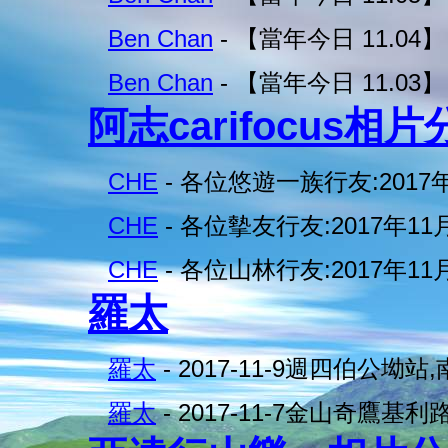
Ben Chan
- 【當年今日 11.04】 
Ben Chan
- 【當年今日 11.03】 
阿志carifocus相
CHE
- 各位悠遊一族行友:2017年
CHE
- 各位摰友行友:2017年11
CHE
- 各位山林行友:2017年11
羅太
羅太
- 2017-11-9週四伯公坳站
羅太
- 2017-11-7金山奇鷹基利