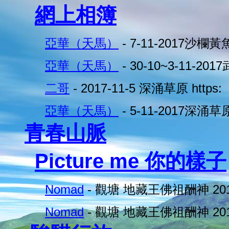
網上相簿
亞華（天馬）
- 7-11-2017沙
亞華（天馬）
- 30-10~3-11-2
二哥
- 2017-11-5 深涌草原 https:
亞華（天馬）
- 5-11-2017深涌草
青春山脈
Picture me 你的樣子
Nomad
- 觀塘 地藏王佛祖酬神 201
Nomad
- 觀塘 地藏王佛祖酬神 201