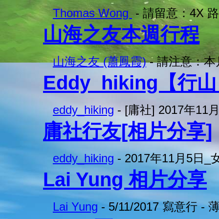
Thomas Wong
- 請留意：4X
山海之友本週行程
山海之友 (蕭鳳霞)
- 請注意：
Eddy_hiking【
eddy_hiking
- [庸社] 2017年1
庸社行友[相片分享]
eddy_hiking
- 2017年11月5
Lai Yung 相片分享
Lai Yung
- 5/11/2017 寫意行 -