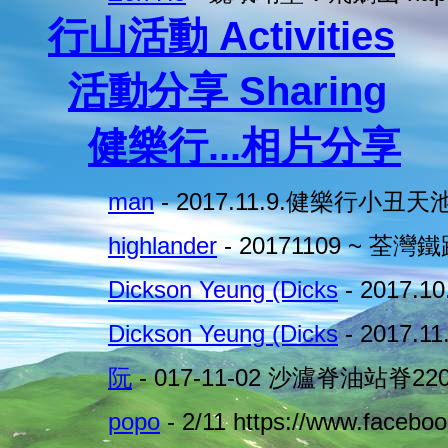
行山活動 Activities
活動分享 Sharing
健樂行...相片分享
man
- 2017.11.9.健樂行小丑天
highlander
- 20171109 ~ 荃
Dickson Yeung (Dicks
- 2017.
Dickson Yeung (Dicks
- 2017.
阮
- 017-11-02 沙瀘脊油站脊22
popo
- 2/11 https://www.faceboo