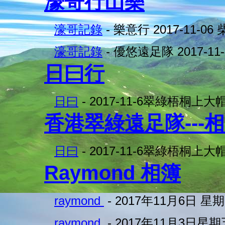
濠哥行山樂
濠哥記錄
- 樂意行 2017-11-0
濠哥記錄
- 優悠遠足隊 2017-11
日曰行
日曰
- 2017-11-6翠綠梧桐上大
香港翠綠遠足隊---
日曰
- 2017-11-6翠綠梧桐上大
Raymond 相簿
raymond
- 2017年11月6日 
raymond
- 2017年11月3日星