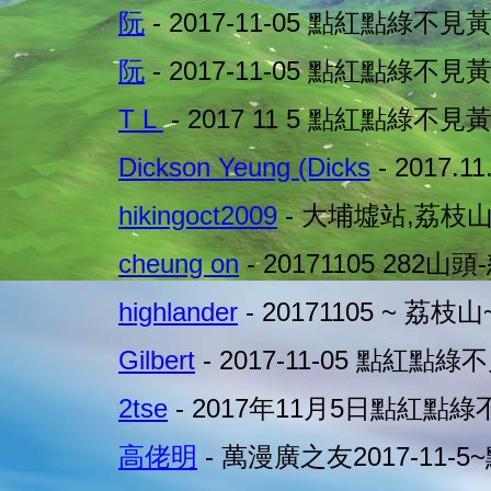
阮
- 2017-11-05 點紅點綠不見
阮
- 2017-11-05 點紅點綠不見
T L
- 2017 11 5 點紅點綠不見
Dickson Yeung (Dicks
- 2017.
hikingoct2009
- 大埔墟站,荔枝山
cheung on
- 20171105 282山
highlander
- 20171105 ~ 荔
Gilbert
- 2017-11-05 點紅點綠
2tse
- 2017年11月5日點紅點綠
高佬明
- 萬漫廣之友2017-11-5