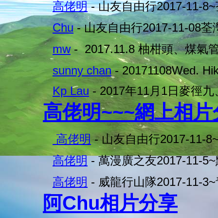
高佬明
- 山友自由行2017-11-8
Chu
- 山友自由行2017-11-08
mw
- 2017.11.8 柚柑頭、煤氣
sunny chan
- 20171108Wed. Hiki
Kp Lau
- 2017年11月1日麥徑
高佬明~~~網上相片
高佬明
- 山友自由行2017-11-
高佬明
- 萬漫廣之友2017-11-5
高佬明
- 威龍行山隊2017-11-3
阿Chu相片分享