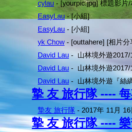
cylau
- [yourpic.jpg] 標題影片
EasyLau
- [小組]
EasyLau
- [小組]
yk Chow
- [outtahere] [相片分
David Lau
- 山林境外遊2017/10
David Lau
- 山林境外遊2017/10
David Lau
- 山林境外遊『絲綢
摯 友 旅行隊 ----
摯友 旅行隊
- 2017年 11月 
摯 友 旅行隊 ---- 