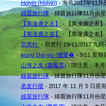
Hoiyin (Hoiyin)
- 海燕2017年11月
綠茵旅行隊
- 綠茵旅行隊11月份星
【萬漫廣之友】
- 【萬漫廣之友】~
【萬漫廣之友】
- 【萬漫廣之友】~
寫意行
- 寫意行 19/11/2017 九
leung cho yiu (健樂�
- 9/11 
山海之友 (蕭鳳霞)
- 請注意：本
綠茵旅行隊
- 綠茵旅行隊11月份
老友行蹤
- 2017 年 11 月 5 日星
綠茵旅行隊
- 綠茵旅行隊11月份星